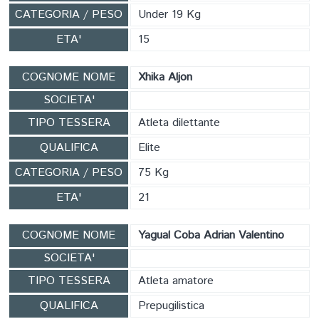
CATEGORIA / PESO
Under 19 Kg
ETA'
15
COGNOME NOME
Xhika Aljon
SOCIETA'
TIPO TESSERA
Atleta dilettante
QUALIFICA
Elite
CATEGORIA / PESO
75 Kg
ETA'
21
COGNOME NOME
Yagual Coba Adrian Valentino
SOCIETA'
TIPO TESSERA
Atleta amatore
QUALIFICA
Prepugilistica