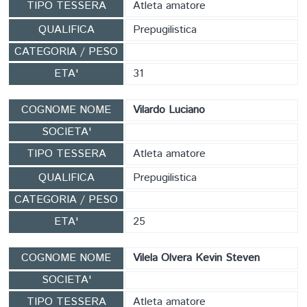
TIPO TESSERA
Atleta amatore
QUALIFICA
Prepugilistica
CATEGORIA / PESO
ETA'
31
COGNOME NOME
Vilardo Luciano
SOCIETA'
TIPO TESSERA
Atleta amatore
QUALIFICA
Prepugilistica
CATEGORIA / PESO
ETA'
25
COGNOME NOME
Vilela Olvera Kevin Steven
SOCIETA'
TIPO TESSERA
Atleta amatore