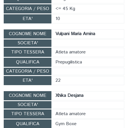
CATEGORIA / PESO
<= 45 Kg
ETA'
10
COGNOME NOME
Vulpani Maria Amina
SOCIETA'
TIPO TESSERA
Atleta amatore
QUALIFICA
Prepugilistica
CATEGORIA / PESO
ETA'
22
COGNOME NOME
Xhika Desjana
SOCIETA'
TIPO TESSERA
Atleta amatore
QUALIFICA
Gym Boxe