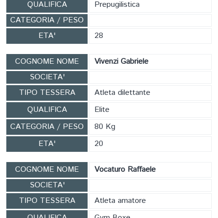
QUALIFICA
Prepugilistica
CATEGORIA / PESO
ETA'
28
COGNOME NOME
Vivenzi Gabriele
SOCIETA'
TIPO TESSERA
Atleta dilettante
QUALIFICA
Elite
CATEGORIA / PESO
80 Kg
ETA'
20
COGNOME NOME
Vocaturo Raffaele
SOCIETA'
TIPO TESSERA
Atleta amatore
QUALIFICA
Gym Boxe