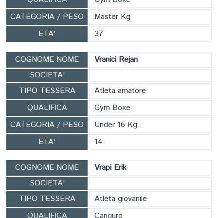
CATEGORIA / PESO
Master Kg
ETA'
37
COGNOME NOME
Vranici Rejan
SOCIETA'
TIPO TESSERA
Atleta amatore
QUALIFICA
Gym Boxe
CATEGORIA / PESO
Under 16 Kg
ETA'
14
COGNOME NOME
Vrapi Erik
SOCIETA'
TIPO TESSERA
Atleta giovanile
QUALIFICA
Canguro