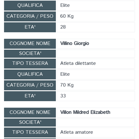
QUALIFICA
Elite
CATEGORIA / PESO
60 Kg
ETA'
28
COGNOME NOME
Villino Giorgio
SOCIETA'
TIPO TESSERA
Atleta dilettante
QUALIFICA
Elite
CATEGORIA / PESO
70 Kg
ETA'
33
COGNOME NOME
Villon Mildred Elizabeth
SOCIETA'
TIPO TESSERA
Atleta amatore