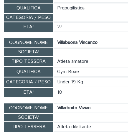
QUALIFICA
Prepugilistica
CATEGORIA / PESO
ETA'
27
COGNOME NOME
Villabuona Vincenzo
SOCIETA'
TIPO TESSERA
Atleta amatore
QUALIFICA
Gym Boxe
CATEGORIA / PESO
Under 19 Kg
ETA'
18
COGNOME NOME
Villarboito Vivian
SOCIETA'
TIPO TESSERA
Atleta dilettante