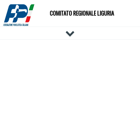
COMITATO REGIONALE LIGURIA
HOME
IL COMITATO
DOCUMENTI
NEWS
PALESTRE
TECNICI
ATLETI
EVENTI
AFFILIAZIONE E TESSERAMENTO
CARTE FEDERALI