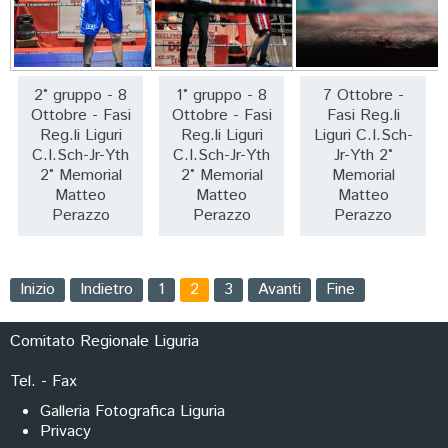
2° gruppo - 8
1° gruppo - 8
7 Ottobre -
Ottobre - Fasi
Ottobre - Fasi
Fasi Reg.li
Reg.li Liguri
Reg.li Liguri
Liguri C.I.Sch-
C.I.Sch-Jr-Yth
C.I.Sch-Jr-Yth
Jr-Yth 2°
2° Memorial
2° Memorial
Memorial
Matteo
Matteo
Matteo
Perazzo
Perazzo
Perazzo
Inizio
Indietro
1
2
3
Avanti
Fine
Comitato Regionale Liguria
Tel. - Fax
Galleria Fotografica Liguria
Privacy