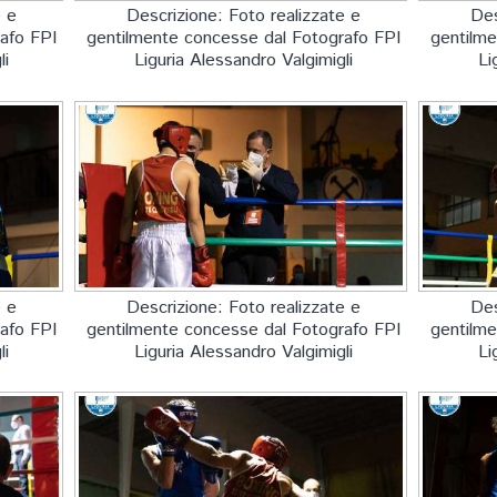
e e
Descrizione: Foto realizzate e
Des
afo FPI
gentilmente concesse dal Fotografo FPI
gentilme
li
Liguria Alessandro Valgimigli
Li
e e
Descrizione: Foto realizzate e
Des
afo FPI
gentilmente concesse dal Fotografo FPI
gentilme
li
Liguria Alessandro Valgimigli
Li