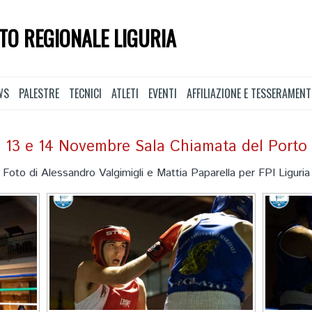
TO REGIONALE LIGURIA
WS
PALESTRE
TECNICI
ATLETI
EVENTI
AFFILIAZIONE E TESSERAMEN
13 e 14 Novembre Sala Chiamata del Porto
Foto di Alessandro Valgimigli e Mattia Paparella per FPI Liguria