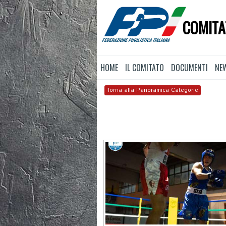
COMITA
HOME
IL COMITATO
DOCUMENTI
NE
Torna alla Panoramica Categorie