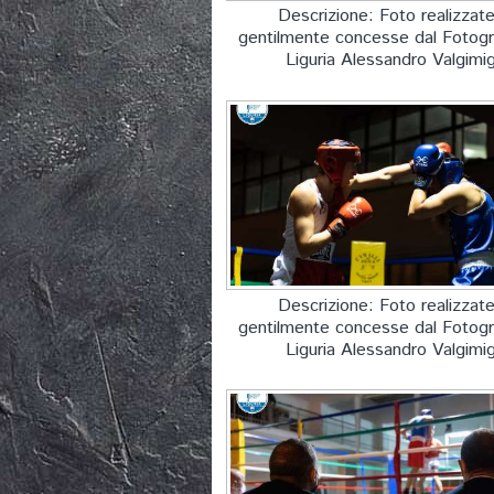
Descrizione: Foto realizzat
gentilmente concesse dal Fotogr
Liguria Alessandro Valgimig
Descrizione: Foto realizzat
gentilmente concesse dal Fotogr
Liguria Alessandro Valgimig