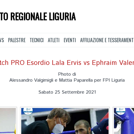
TO REGIONALE LIGURIA
WS
PALESTRE
TECNICI
ATLETI
EVENTI
AFFILIAZIONE E TESSERAMEN
ch PRO Esordio Lala Ervis vs Ephraim Vale
Photo di
Alessandro Valgimigli e Mattia Paparella per FPI Liguria
Sabato 25 Settembre 2021