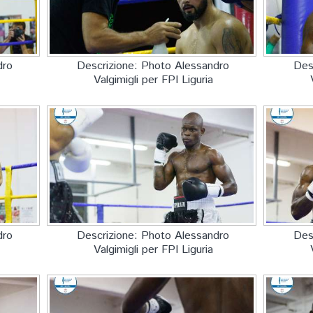
dro
Descrizione: Photo Alessandro
Des
Valgimigli per FPI Liguria
dro
Descrizione: Photo Alessandro
Des
Valgimigli per FPI Liguria