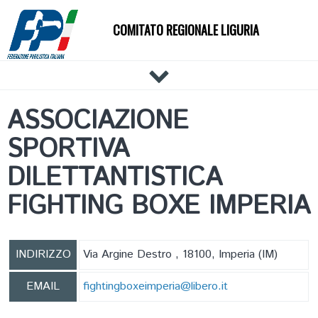
COMITATO REGIONALE LIGURIA
HOME
ASSOCIAZIONE
IL COMITATO
SPORTIVA
DOCUMENTI
NEWS
DILETTANTISTICA
PALESTRE
FIGHTING BOXE IMPERIA
TECNICI
ATLETI
EVENTI
INDIRIZZO
Via Argine Destro , 18100, Imperia (IM)
AFFILIAZIONE E TESSERAMENTO
EMAIL
fightingboxeimperia@libero.it
CARTE FEDERALI