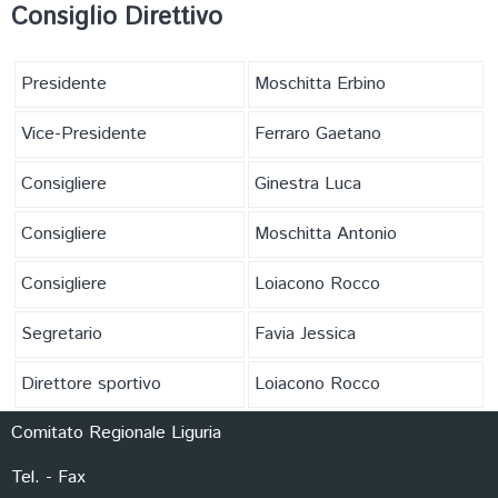
FORMAZIONE
Consiglio Direttivo
Presidente
Moschitta Erbino
Vice-Presidente
Ferraro Gaetano
Consigliere
Ginestra Luca
Consigliere
Moschitta Antonio
Consigliere
Loiacono Rocco
Segretario
Favia Jessica
Direttore sportivo
Loiacono Rocco
Comitato Regionale Liguria
Tel. - Fax