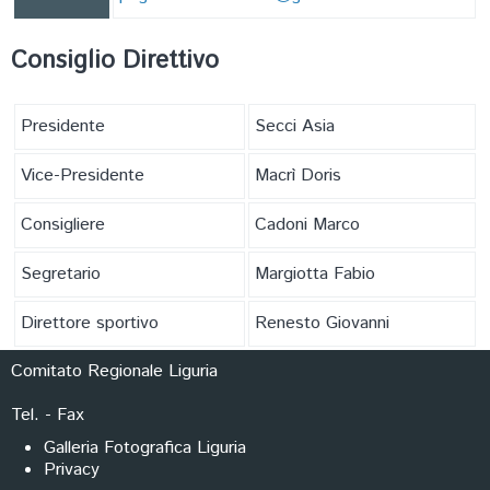
FORMAZIONE
Consiglio Direttivo
Presidente
Secci Asia
Vice-Presidente
Macrì Doris
Consigliere
Cadoni Marco
Segretario
Margiotta Fabio
Direttore sportivo
Renesto Giovanni
Comitato Regionale Liguria
Tel. - Fax
Galleria Fotografica Liguria
Privacy