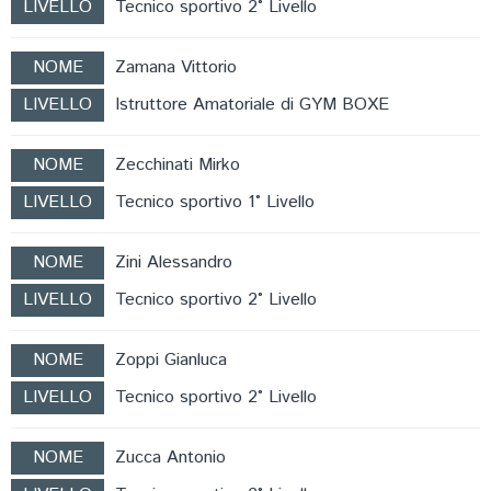
FORMAZIONE
LIVELLO
Tecnico sportivo 2° Livello
NOME
Zamana Vittorio
LIVELLO
Istruttore Amatoriale di GYM BOXE
NOME
Zecchinati Mirko
LIVELLO
Tecnico sportivo 1° Livello
NOME
Zini Alessandro
LIVELLO
Tecnico sportivo 2° Livello
NOME
Zoppi Gianluca
LIVELLO
Tecnico sportivo 2° Livello
NOME
Zucca Antonio