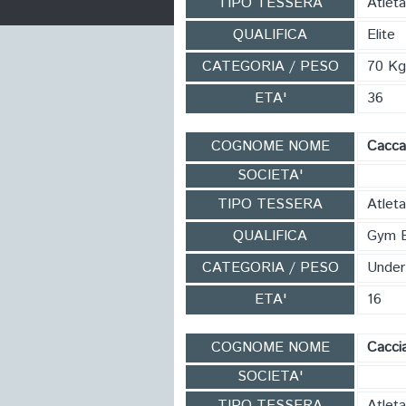
TIPO TESSERA
Atleta
QUALIFICA
Elite
CATEGORIA / PESO
70 Kg
ETA'
36
COGNOME NOME
Cacca
SOCIETA'
TIPO TESSERA
Atlet
QUALIFICA
Gym 
CATEGORIA / PESO
Under
ETA'
16
COGNOME NOME
Cacci
SOCIETA'
TIPO TESSERA
Atlet