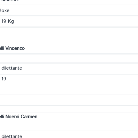
Boxe
 19 Kg
lli Vincenzo
 dilettante
 19
elli Noemi Carmen
 dilettante