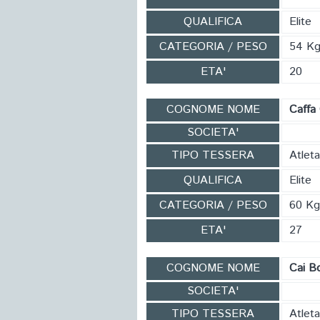
QUALIFICA
Elite
CATEGORIA / PESO
54 K
ETA'
20
COGNOME NOME
Caffa 
SOCIETA'
TIPO TESSERA
Atleta
QUALIFICA
Elite
CATEGORIA / PESO
60 Kg
ETA'
27
COGNOME NOME
Cai B
SOCIETA'
TIPO TESSERA
Atleta