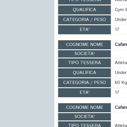
QUALIFICA
Gym 
CATEGORIA / PESO
Under
ETA'
17
COGNOME NOME
Cafare
SOCIETA'
TIPO TESSERA
Atleta
QUALIFICA
Under
CATEGORIA / PESO
60 Kg
ETA'
17
COGNOME NOME
Cafar
SOCIETA'
TIPO TESSERA
Atleta