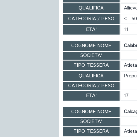
QUALIFICA
Alliev
CATEGORIA / PESO
<= 50
ETA'
11
COGNOME NOME
Calab
SOCIETA'
TIPO TESSERA
Atlet
QUALIFICA
Prepug
CATEGORIA / PESO
ETA'
17
COGNOME NOME
Calca
SOCIETA'
TIPO TESSERA
Atlet