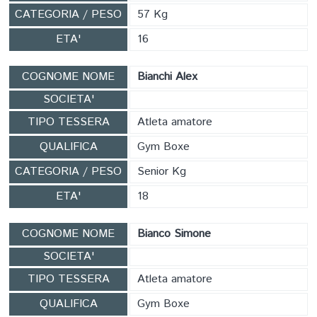
CATEGORIA / PESO
57 Kg
ETA'
16
COGNOME NOME
Bianchi Alex
SOCIETA'
TIPO TESSERA
Atleta amatore
QUALIFICA
Gym Boxe
CATEGORIA / PESO
Senior Kg
ETA'
18
COGNOME NOME
Bianco Simone
SOCIETA'
TIPO TESSERA
Atleta amatore
QUALIFICA
Gym Boxe