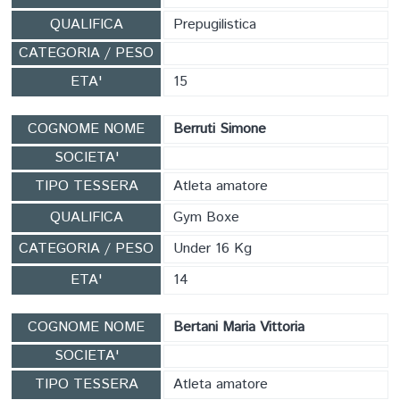
FORMAZIONE
QUALIFICA
Prepugilistica
CATEGORIA / PESO
ETA'
15
COGNOME NOME
Berruti Simone
SOCIETA'
TIPO TESSERA
Atleta amatore
QUALIFICA
Gym Boxe
CATEGORIA / PESO
Under 16 Kg
ETA'
14
COGNOME NOME
Bertani Maria Vittoria
SOCIETA'
TIPO TESSERA
Atleta amatore