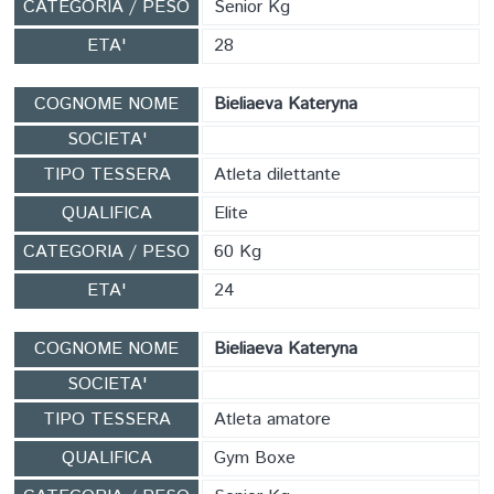
CATEGORIA / PESO
Senior Kg
ETA'
28
COGNOME NOME
Bieliaeva Kateryna
SOCIETA'
TIPO TESSERA
Atleta dilettante
QUALIFICA
Elite
CATEGORIA / PESO
60 Kg
ETA'
24
COGNOME NOME
Bieliaeva Kateryna
SOCIETA'
TIPO TESSERA
Atleta amatore
QUALIFICA
Gym Boxe