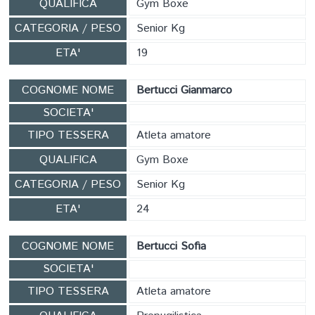
QUALIFICA
Gym Boxe
CATEGORIA / PESO
Senior Kg
ETA'
19
COGNOME NOME
Bertucci Gianmarco
SOCIETA'
TIPO TESSERA
Atleta amatore
QUALIFICA
Gym Boxe
CATEGORIA / PESO
Senior Kg
ETA'
24
COGNOME NOME
Bertucci Sofia
SOCIETA'
TIPO TESSERA
Atleta amatore