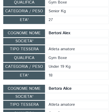
QUALIFICA
Gym Boxe
CATEGORIA / PESO
Senior Kg
ETA'
27
COGNOME NOME
Bertoni Alex
SOCIETA'
TIPO TESSERA
Atleta amatore
QUALIFICA
Gym Boxe
CATEGORIA / PESO
Under 19 Kg
ETA'
18
COGNOME NOME
Bertora Alice
SOCIETA'
TIPO TESSERA
Atleta amatore