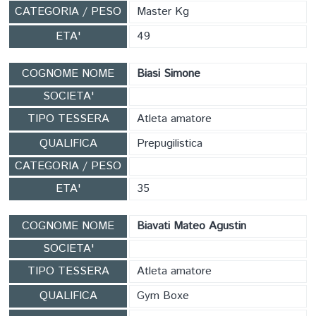
CATEGORIA / PESO
Master Kg
ETA'
49
COGNOME NOME
Biasi Simone
SOCIETA'
TIPO TESSERA
Atleta amatore
QUALIFICA
Prepugilistica
CATEGORIA / PESO
ETA'
35
COGNOME NOME
Biavati Mateo Agustin
SOCIETA'
TIPO TESSERA
Atleta amatore
QUALIFICA
Gym Boxe