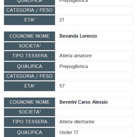
QUALIFICA
Prepugilistica
CATEGORIA / PESO
ETA'
21
COGNOME NOME
Bevanda Lorenzo
SOCIETA'
TIPO TESSERA
Atleta amatore
QUALIFICA
Prepugilistica
CATEGORIA / PESO
ETA'
57
COGNOME NOME
Beverini Carso Alessio
SOCIETA'
TIPO TESSERA
Atleta dilettante
QUALIFICA
Under 17