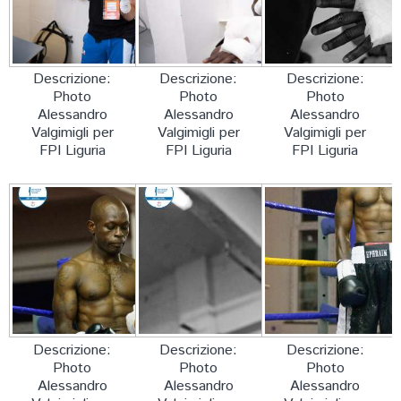
FORMAZIONE
Descrizione:
Descrizione:
Descrizione:
Photo
Photo
Photo
Alessandro
Alessandro
Alessandro
Valgimigli per
Valgimigli per
Valgimigli per
FPI Liguria
FPI Liguria
FPI Liguria
Descrizione:
Descrizione:
Descrizione:
Photo
Photo
Photo
Alessandro
Alessandro
Alessandro