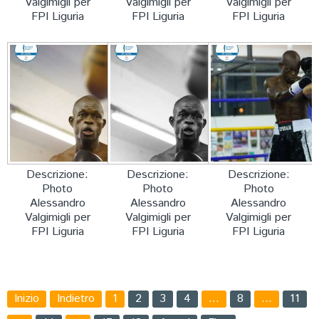
Valgimigli per
Valgimigli per
Valgimigli per
FPI Liguria
FPI Liguria
FPI Liguria
Descrizione:
Descrizione:
Descrizione:
Photo
Photo
Photo
Alessandro
Alessandro
Alessandro
Valgimigli per
Valgimigli per
Valgimigli per
FPI Liguria
FPI Liguria
FPI Liguria
Inizio
Indietro
1
2
3
4
…
8
…
11